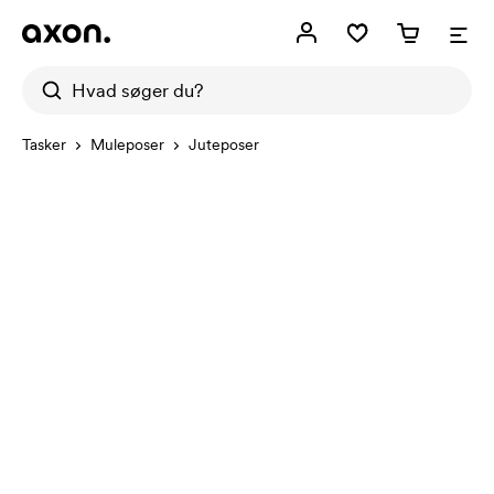
Tasker
Muleposer
Juteposer