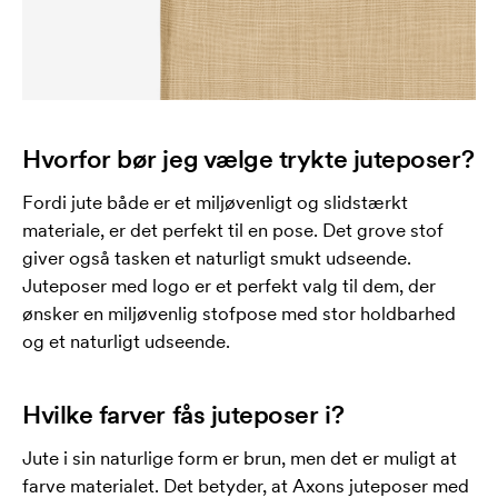
Hvorfor bør jeg vælge trykte juteposer?
Fordi jute både er et miljøvenligt og slidstærkt
materiale, er det perfekt til en pose. Det grove stof
giver også tasken et naturligt smukt udseende.
Juteposer med logo er et perfekt valg til dem, der
ønsker en miljøvenlig stofpose med stor holdbarhed
og et naturligt udseende.
Hvilke farver fås juteposer i?
Jute i sin naturlige form er brun, men det er muligt at
farve materialet. Det betyder, at Axons juteposer med