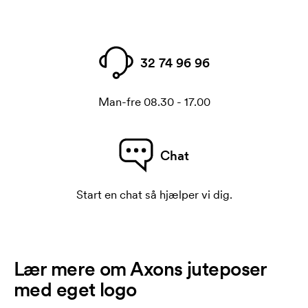
32 74 96 96
Man-fre 08.30 - 17.00
Chat
Start en chat så hjælper vi dig.
Lær mere om Axons juteposer
med eget logo