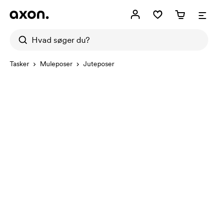
Tasker
Muleposer
Juteposer