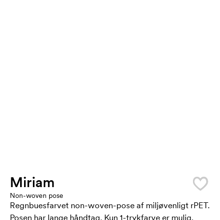
Miriam
Non-woven pose
Regnbuesfarvet non-woven-pose af miljøvenligt rPET.
Posen har lange håndtag. Kun 1-trykfarve er mulig.