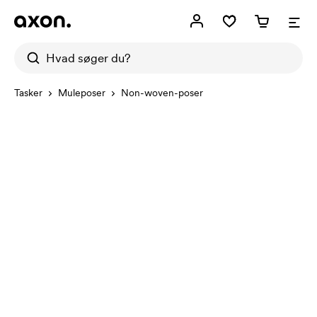
Tasker
Muleposer
Non-woven-poser