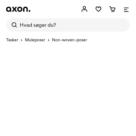
Tasker
Muleposer
Non-woven-poser