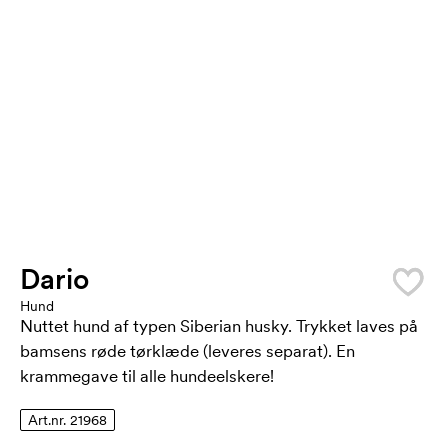
Dario
Hund
Nuttet hund af typen Siberian husky. Trykket laves på
bamsens røde tørklæde (leveres separat). En
krammegave til alle hundeelskere!
Art.nr. 21968