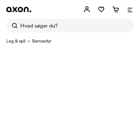
Leg & spil
Bamsedyr