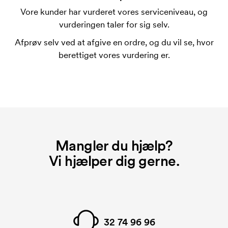
trykskabelon for hver farve, som skal trykkes.
Vore kunder har vurderet vores serviceniveau, og
Omkostningerne ved trykskabelon forsvinder når du
vurderingen taler for sig selv.
bestiller igen.
Afprøv selv ved at afgive en ordre, og du vil se, hvor
berettiget vores vurdering er.
Mangler du hjælp?
Vi hjælper dig gerne.
32 74 96 96