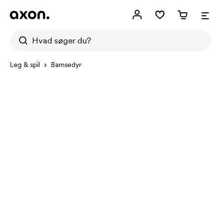
Leg & spil
Bamsedyr