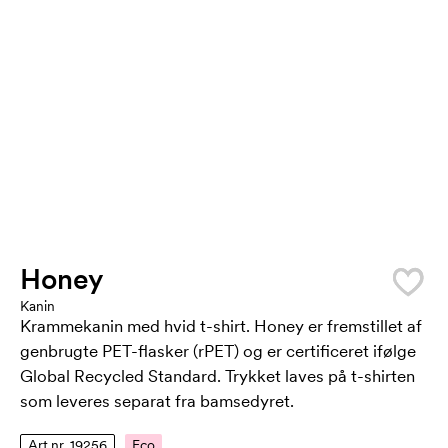
Honey
Kanin
Krammekanin med hvid t-shirt. Honey er fremstillet af
genbrugte PET-flasker (rPET) og er certificeret ifølge
Global Recycled Standard. Trykket laves på t-shirten
som leveres separat fra bamsedyret.
Art.nr. 19256
Eco