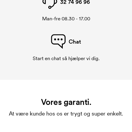
32 74 96 96
Man-fre 08.30 - 17.00
Chat
Start en chat så hjælper vi dig.
Vores garanti.
At være kunde hos os er trygt og super enkelt.