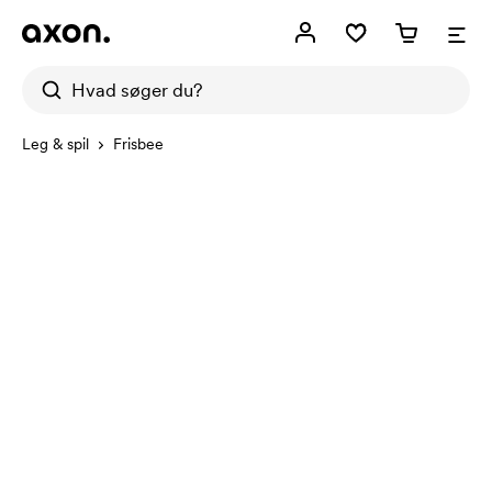
Leg & spil
Frisbee