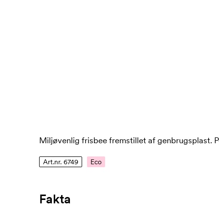
Miljøvenlig frisbee fremstillet af genbrugsplast. P
Art.nr. 6749
Eco
Fakta
Artikelnummer