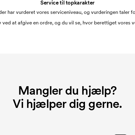
Service til topkarakter
er har vurderet vores serviceniveau, og vurderingen taler for
 ved at afgive en ordre, og du vil se, hvor berettiget vores v
Mangler du hjælp?
Vi hjælper dig gerne.