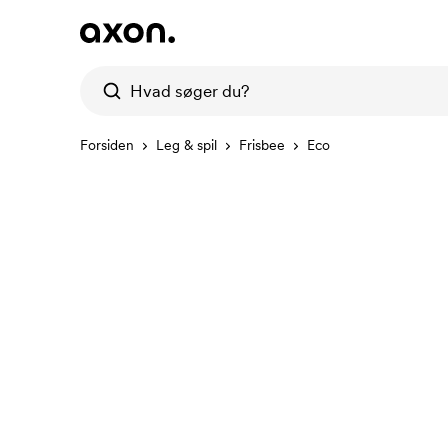
Forsiden
Leg & spil
Frisbee
Eco