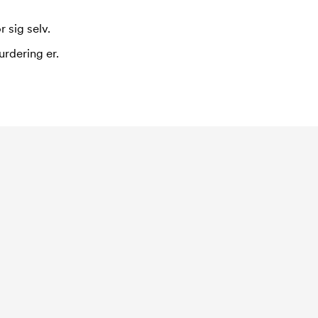
 sig selv.
urdering er.