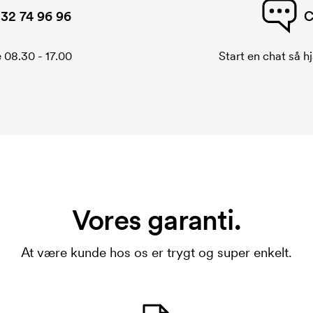
32 74 96 96
C
 08.30 - 17.00
Start en chat så hj
Vores garanti.
At være kunde hos os er trygt og super enkelt.