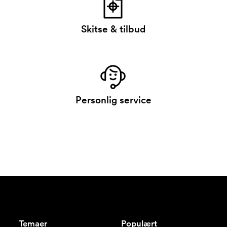
Skitse & tilbud
Personlig service
Temaer
Populært