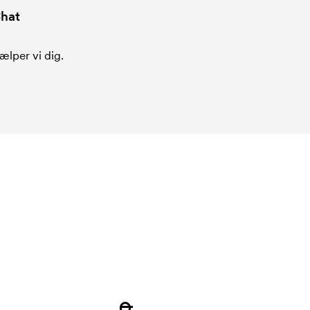
hat
ælper vi dig.