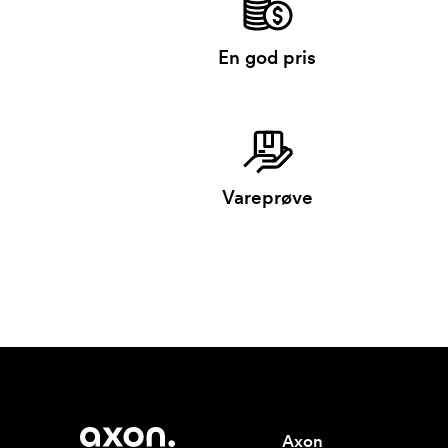
En god pris
Vareprøve
Axon