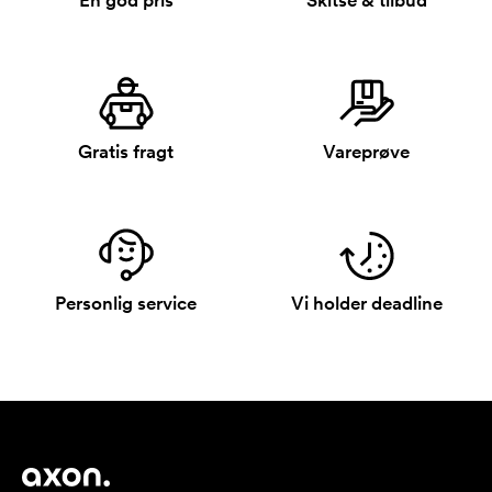
En god pris
Skitse & tilbud
Gratis fragt
Vareprøve
Personlig service
Vi holder deadline