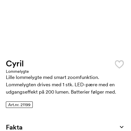
Cyril
Lommelygte
Lille lommelygte med smart zoomfunktion.
Lommelygten drives med 1 stk. LED-pære med en
udgangseffekt på 200 lumen. Batterier følger med.
Art.nr. 21199
Fakta