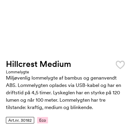
Hillcrest Medium
Lommelygte
Miljøvenlig lommelygte af bambus og genanvendt
ABS. Lommelygten oplades via USB-kabel og har en
driftstid på 4,5 timer. Lyskeglen har en styrke på 120
lumen og når 100 meter. Lommelygten har tre
tilstande: kraftig, medium og blinkende.
Art.nr. 30182
Eco