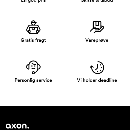
En god pris
Skitse & tilbud
Gratis fragt
Vareprøve
Personlig service
Vi holder deadline