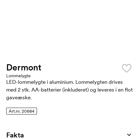
Dermont
Lommelygte
LED-lommelygte i aluminium. Lommelygten drives
med 2 stk. AA-batterier (inkluderet) og leveres i en flot
gaveæske.
Art.nr. 20684
Fakta