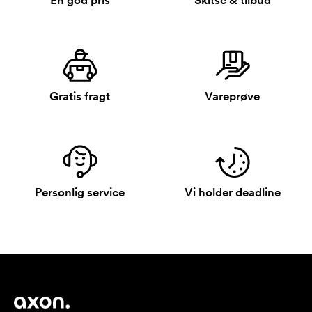
En god pris
Skitse & tilbud
Gratis fragt
Vareprøve
Personlig service
Vi holder deadline