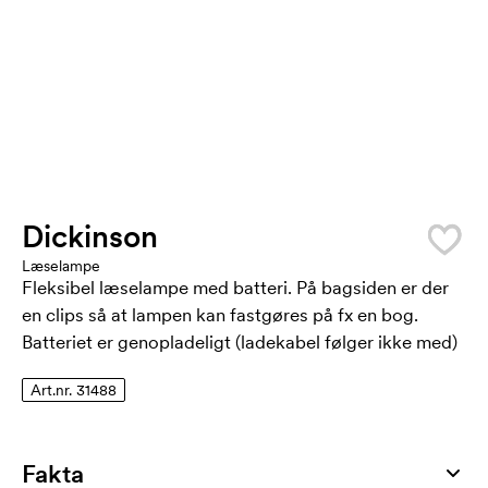
Dickinson
Læselampe
Fleksibel læselampe med batteri. På bagsiden er der
en clips så at lampen kan fastgøres på fx en bog.
Batteriet er genopladeligt (ladekabel følger ikke med)
Art.nr. 31488
Fakta