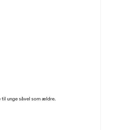
e til unge såvel som ældre.