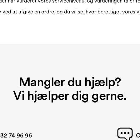
er har vurderet vores serviceniveau, og vurderingen taler for
 ved at afgive en ordre, og du vil se, hvor berettiget vores v
Mangler du hjælp?
Vi hjælper dig gerne.
32 74 96 96
C