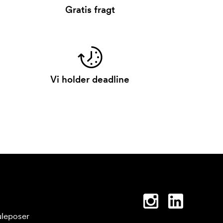
Gratis fragt
Vi holder deadline
leposer