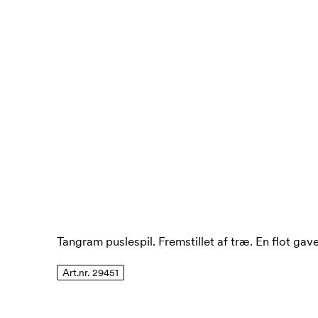
Tangram puslespil. Fremstillet af træ. En flot gav
Art.nr. 29451