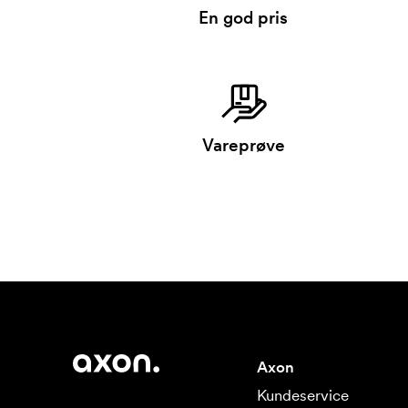
En god pris
Vareprøve
Axon
Kundeservice