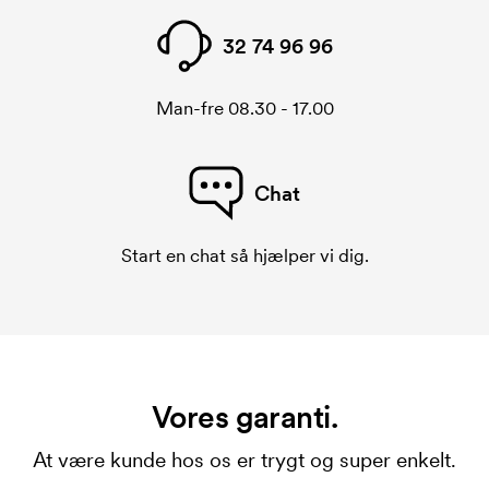
32 74 96 96
Man-fre 08.30 - 17.00
Chat
Start en chat så hjælper vi dig.
Vores garanti.
At være kunde hos os er trygt og super enkelt.