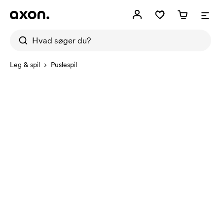
Leg & spil
Puslespil