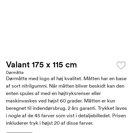
Valant 175 x 115 cm
Dørmåtte
Dørmåtte med logo af høj kvalitet. Måtten har en base
af sort nitrilgummi. Når måtten bliver beskidt kan den
enten spules af med en højtryksrenser eller
maskinvaskes ved højst 60 grader. Måtten er kun
beregnet til indendørsbrug. 2 års garanti. Trykket laves
i nogle af de 45 farver som vist i detaljebilledet. Prisen
inkluderer tryk i højst 20 af disse farver.