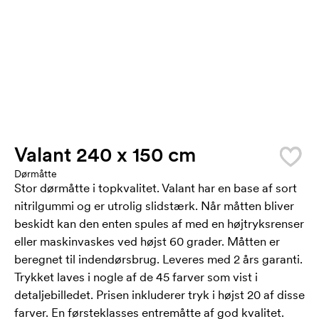
Valant 240 x 150 cm
Dørmåtte
Stor dørmåtte i topkvalitet. Valant har en base af sort
nitrilgummi og er utrolig slidstærk. Når måtten bliver
beskidt kan den enten spules af med en højtryksrenser
eller maskinvaskes ved højst 60 grader. Måtten er
beregnet til indendørsbrug. Leveres med 2 års garanti.
Trykket laves i nogle af de 45 farver som vist i
detaljebilledet. Prisen inkluderer tryk i højst 20 af disse
farver. En førsteklasses entremåtte af god kvalitet.