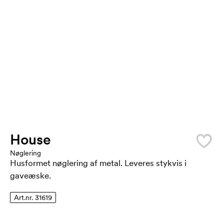
House
Nøglering
Husformet nøglering af metal. Leveres stykvis i
gaveæske.
Art.nr. 31619