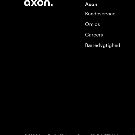
Axon
Kundeservice
Om os
Careers
Bæredygtighed