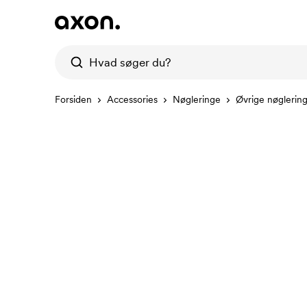
Forsiden
Accessories
Nøgleringe
Øvrige nøglerin