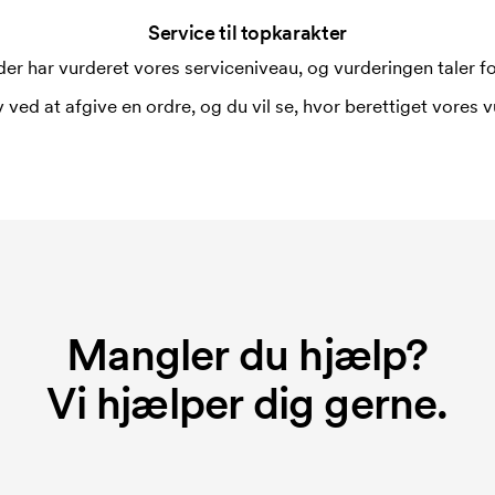
Service til topkarakter
er har vurderet vores serviceniveau, og vurderingen taler for
 ved at afgive en ordre, og du vil se, hvor berettiget vores v
Mangler du hjælp?
Vi hjælper dig gerne.