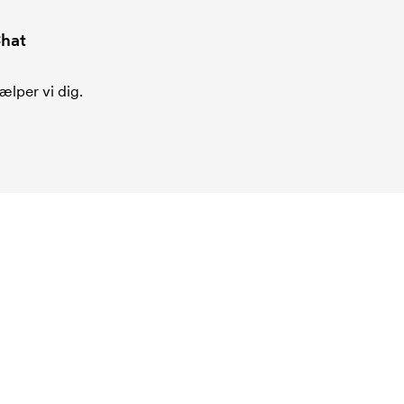
hat
ælper vi dig.