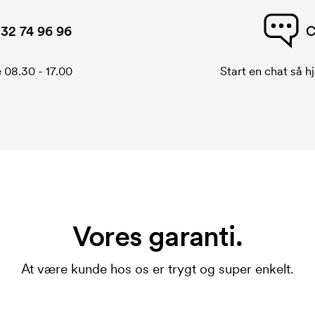
32 74 96 96
C
 08.30 - 17.00
Start en chat så hj
Vores garanti.
At være kunde hos os er trygt og super enkelt.