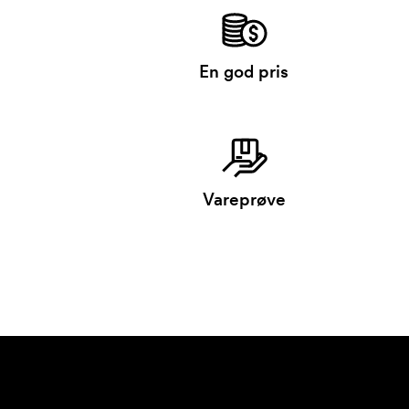
En god pris
Vareprøve