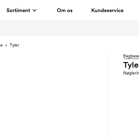
Sortiment
Om os
Kundeservice
ge
Tyler
Bagbas
Tyle
Nøgleri