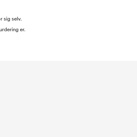
 sig selv.
urdering er.