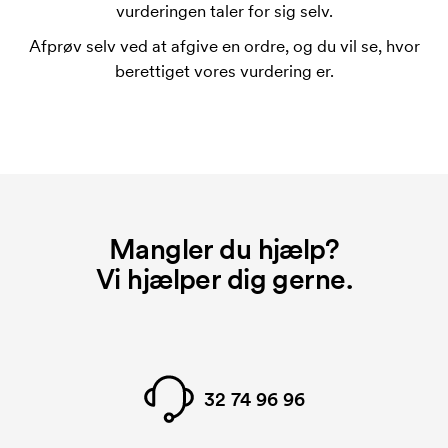
Omkostningerne ved trykskabelon forsvinder når du
vurderingen taler for sig selv.
bestiller igen.
Afprøv selv ved at afgive en ordre, og du vil se, hvor
berettiget vores vurdering er.
Mangler du hjælp?
Vi hjælper dig gerne.
32 74 96 96