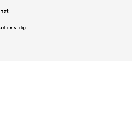
hat
ælper vi dig.