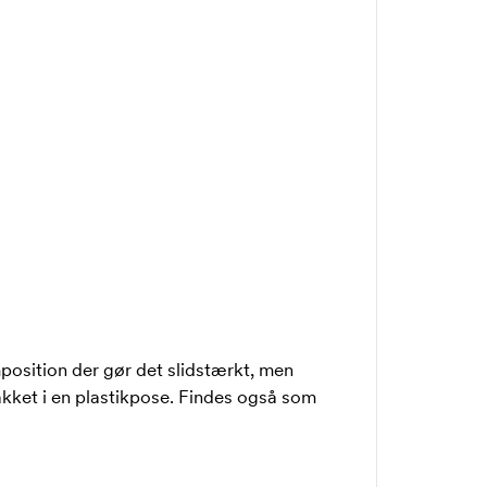
mposition der gør det slidstærkt, men
akket i en plastikpose. Findes også som