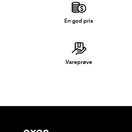
En god pris
Vareprøve