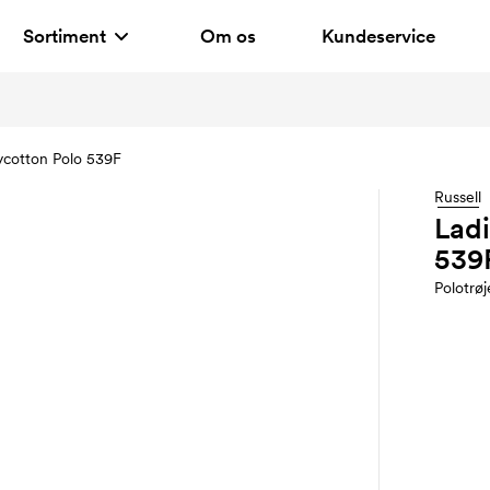
Sortiment
Om os
Kundeservice
lycotton Polo 539F
Russell
Ladi
539
Polotrøj