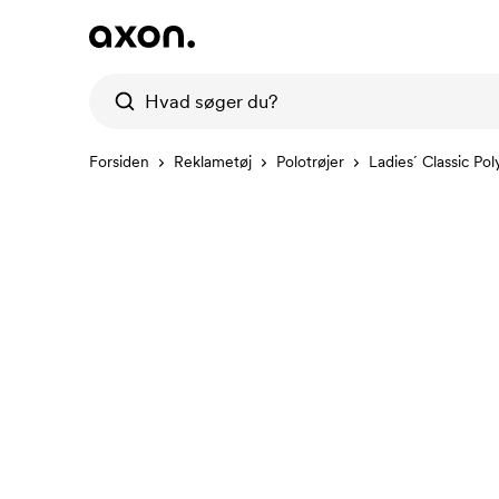
Forsiden
Reklametøj
Polotrøjer
Ladies´ Classic Po