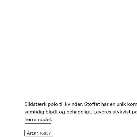
Slidstærk polo til kvinder. Stoffet har en unik ko
samtidig blødt og behageligt. Leveres stykvist p
herremodel.
Art.nr. 16857