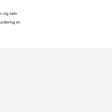
 sig selv.
urdering er.