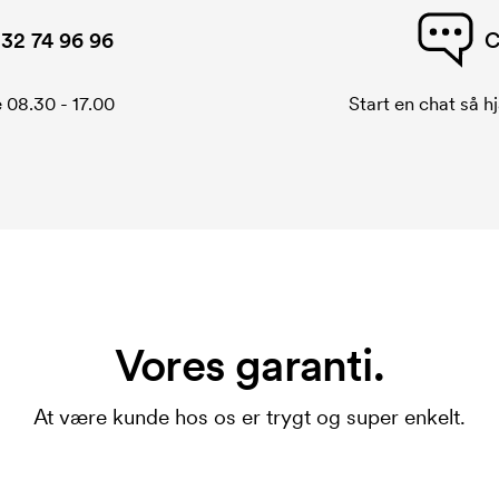
32 74 96 96
C
 08.30 - 17.00
Start en chat så hj
Vores garanti.
At være kunde hos os er trygt og super enkelt.