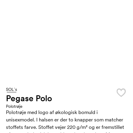
SOL´s
Pegase Polo
Polotrøje
Polotrøje med logo af økologisk bomuld i
unisexmodel. I halsen er der to knapper som matcher
stoffets farve. Stoffet vejer 220 g/m² og er fremstillet