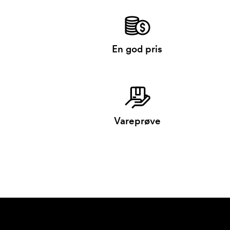
En god pris
Vareprøve