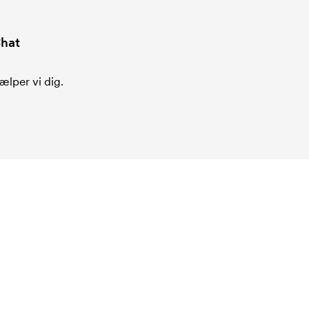
hat
ælper vi dig.