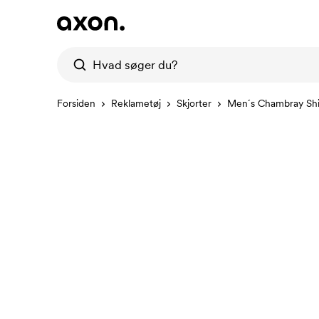
Forsiden
Reklametøj
Skjorter
Men´s Chambray Shi