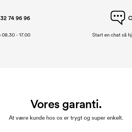
32 74 96 96
C
 08.30 - 17.00
Start en chat så hj
Vores garanti.
At være kunde hos os er trygt og super enkelt.