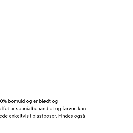
100% bomuld og er blødt og
ffet er specialbehandlet og farven kan
kede enkeltvis i plastposer. Findes også