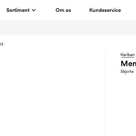
Sortiment
Om os
Kundeservice
rt
Kariban
Men
Skjorte