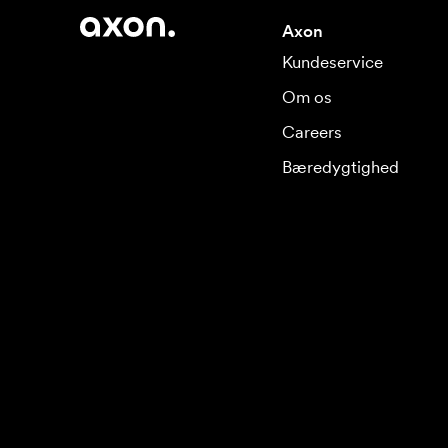
Axon
Kundeservice
Om os
Careers
Bæredygtighed