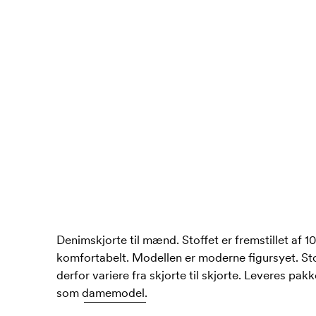
Denimskjorte til mænd. Stoffet er fremstillet af 
komfortabelt. Modellen er moderne figursyet. Sto
derfor variere fra skjorte til skjorte. Leveres pak
som
damemodel.