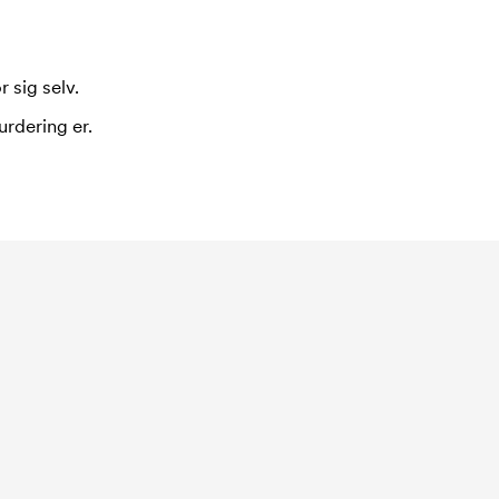
 sig selv.
urdering er.