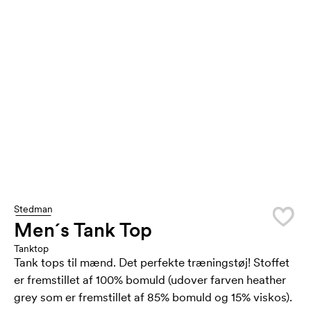
Stedman
Men´s Tank Top
Tanktop
Tank tops til mænd. Det perfekte træningstøj! Stoffet
er fremstillet af 100% bomuld (udover farven heather
grey som er fremstillet af 85% bomuld og 15% viskos).