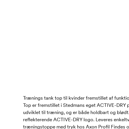
Trænings tank top til kvinder fremstillet af funk
Top er fremstillet i Stedmans eget ACTIVE-DRY po
udviklet til træning, og er både holdbart og blødt.
reflekterende ACTIVE-DRY logo. Leveres enkeltvis
træningstoppe med tryk hos Axon Profil Findes