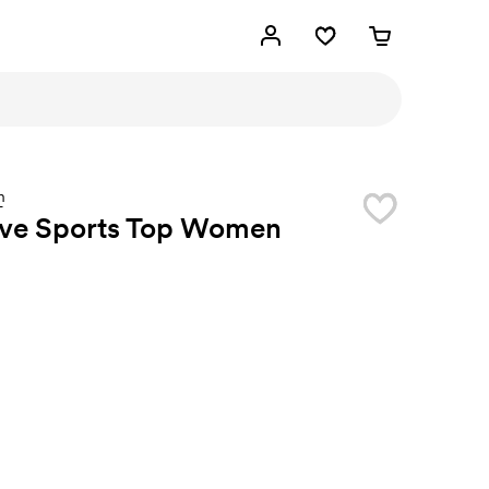
n
ive Sports Top Women