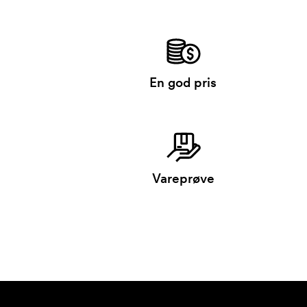
En god pris
Vareprøve