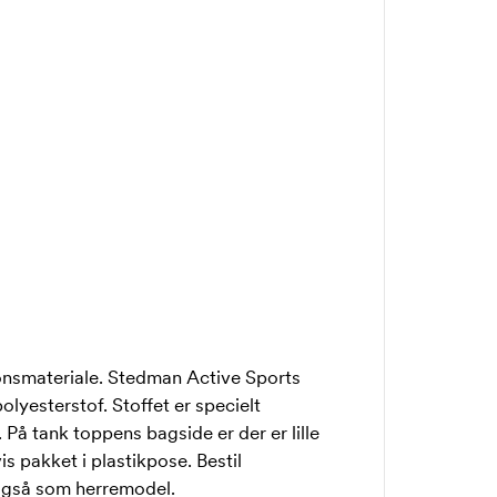
tionsmateriale. Stedman Active Sports
lyesterstof. Stoffet er specielt
 På tank toppens bagside er der er lille
 pakket i plastikpose. Bestil
 også som
herremodel.