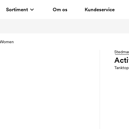
Sortiment
Om os
Kundeservice
p Women
Stedma
Act
Tanktop