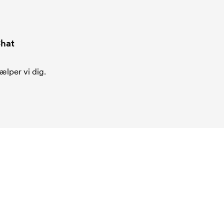
hat
ælper vi dig.