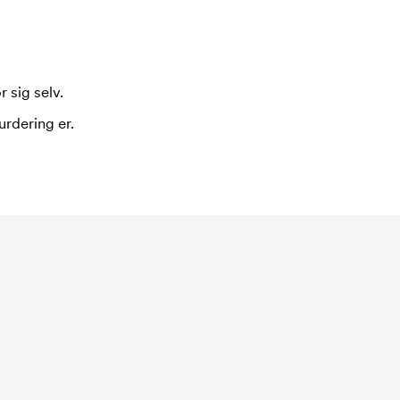
 sig selv.
urdering er.