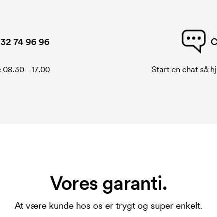
32 74 96 96
C
 08.30 - 17.00
Start en chat så hj
Vores garanti.
At være kunde hos os er trygt og super enkelt.