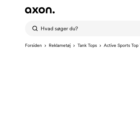
Forsiden
Reklametøj
Tank Tops
Active Sports To