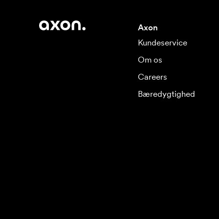
Axon
Kundeservice
Om os
Careers
Bæredygtighed