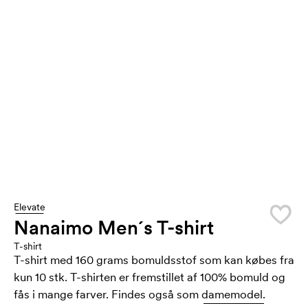
Elevate
Nanaimo Men´s T-shirt
T-shirt
T-shirt med 160 grams bomuldsstof som kan købes fra
kun 10 stk. T-shirten er fremstillet af 100% bomuld og
fås i mange farver. Findes også som
damemodel.