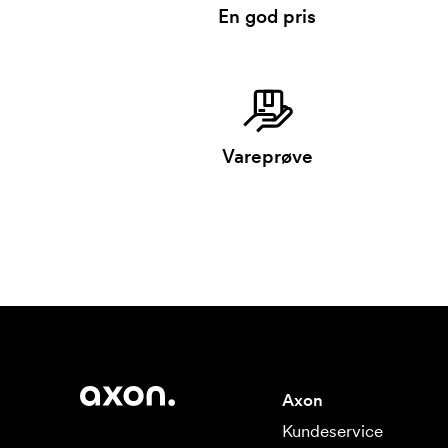
En god pris
Vareprøve
Axon
Kundeservice