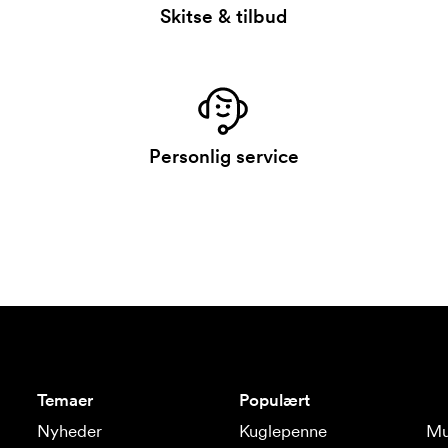
Skitse & tilbud
Personlig service
Temaer
Populært
Nyheder
Kuglepenne
Mu