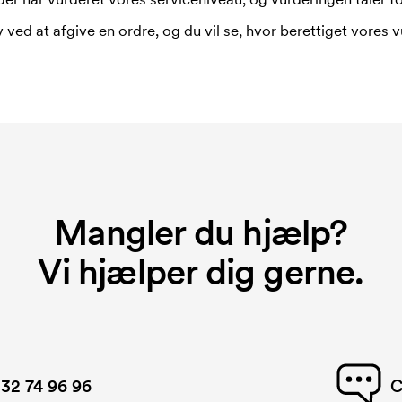
 trykkes. Omkostningerne ved
 ved at afgive en ordre, og du vil se, hvor berettiget vores v
Mangler du hjælp?
Vi hjælper dig gerne.
32 74 96 96
C