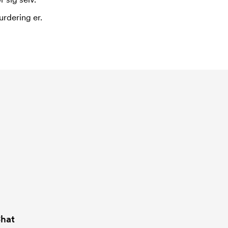
urdering er.
hat