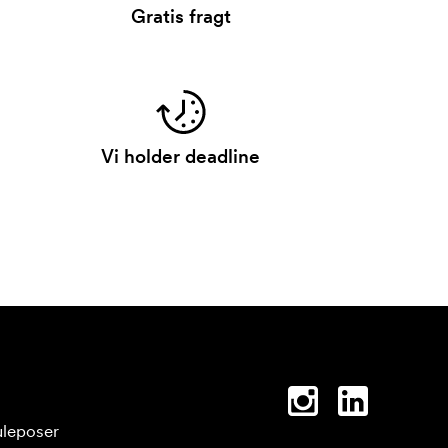
Gratis fragt
Vi holder deadline
leposer