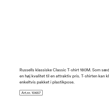
Russells klassiske Classic T-shirt 180M. Som sædv
en høj kvalitet til en attraktiv pris. T-shirten kan 
enkeltvis pakket i plastikpose.
Art.nr. 10657