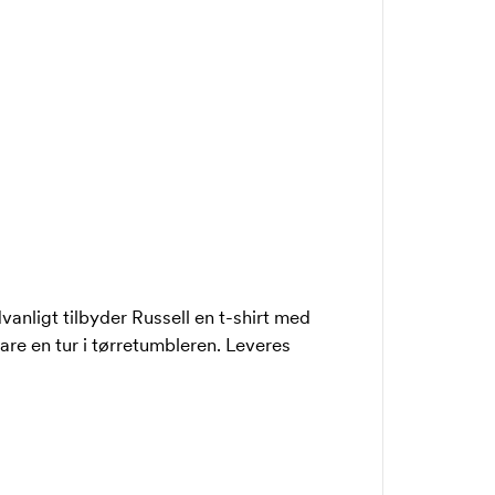
anligt tilbyder Russell en t-shirt med
klare en tur i tørretumbleren. Leveres