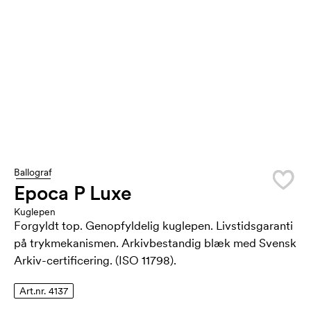
Ballograf
Epoca P Luxe
Kuglepen
Forgyldt top. Genopfyldelig kuglepen. Livstidsgaranti
på trykmekanismen. Arkivbestandig blæk med Svensk
Arkiv-certificering. (ISO 11798).
Art.nr. 4137