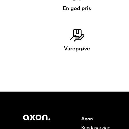
En god pris
Vareprøve
Axon
Kundeservice