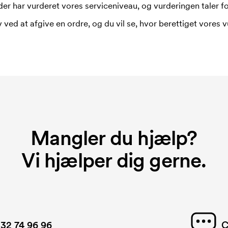
er har vurderet vores serviceniveau, og vurderingen taler for
 ved at afgive en ordre, og du vil se, hvor berettiget vores v
Mangler du hjælp?
Vi hjælper dig gerne.
32 74 96 96
C