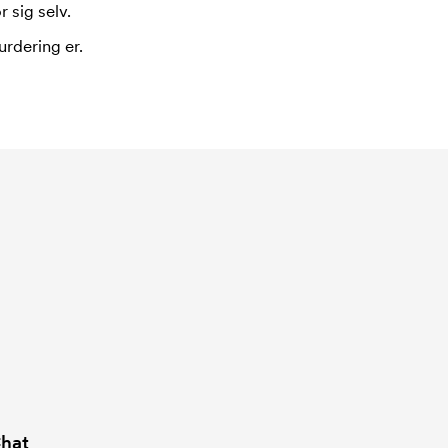
 sig selv.
urdering er.
hat