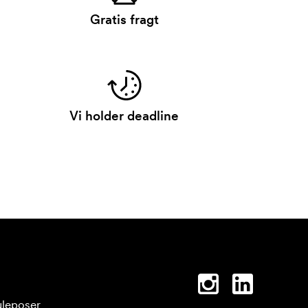
Gratis fragt
Vi holder deadline
leposer