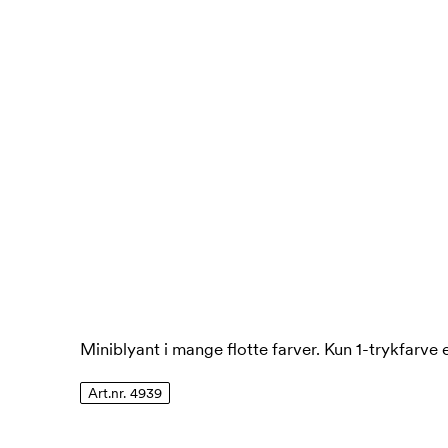
Miniblyant i mange flotte farver. Kun 1-trykfarve 
Art.nr. 4939