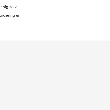
 sig selv.
urdering er.