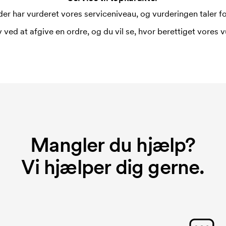
er har vurderet vores serviceniveau, og vurderingen taler for
 ved at afgive en ordre, og du vil se, hvor berettiget vores v
Mangler du hjælp?
Vi hjælper dig gerne.