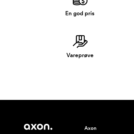
En god pris
Vareprøve
Axon