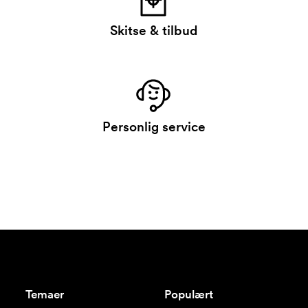
Skitse & tilbud
Personlig service
Temaer
Populært