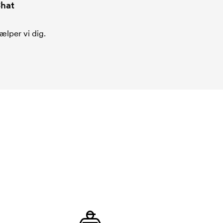
hat
ælper vi dig.