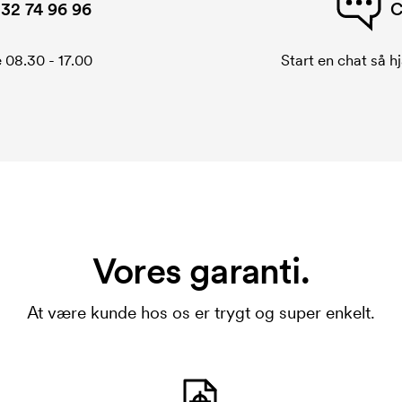
32 74 96 96
C
 08.30 - 17.00
Start en chat så hj
Vores garanti.
At være kunde hos os er trygt og super enkelt.