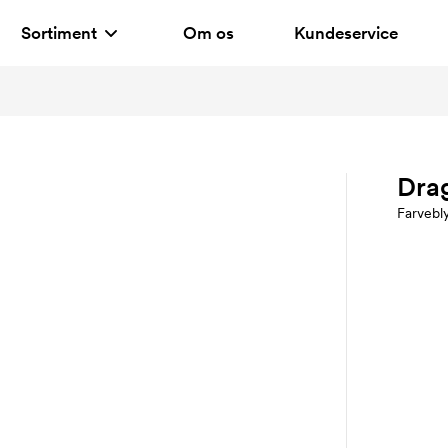
Sortiment
Om os
Kundeservice
Dra
Farvebl