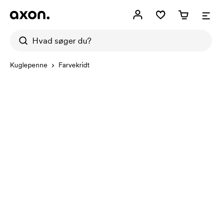
Kuglepenne
Farvekridt