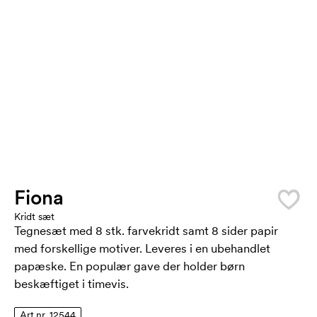
Fiona
Kridt sæt
Tegnesæt med 8 stk. farvekridt samt 8 sider papir
med forskellige motiver. Leveres i en ubehandlet
papæske. En populær gave der holder børn
beskæftiget i timevis.
Art.nr. 12544