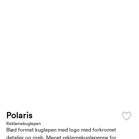
Polaris
Reklamekuglepen
Blød formet kuglepen med logo med forkromet
detaljer og greb. Meget reklamekuglepenne for