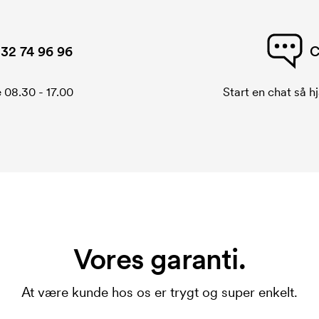
32 74 96 96
C
 08.30 - 17.00
Start en chat så hj
Vores garanti.
At være kunde hos os er trygt og super enkelt.