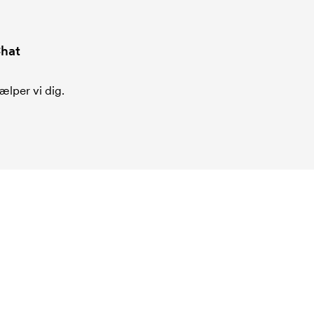
hat
ælper vi dig.