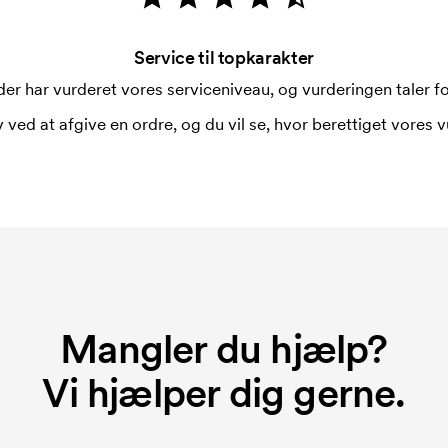
Service til topkarakter
er har vurderet vores serviceniveau, og vurderingen taler for
 ved at afgive en ordre, og du vil se, hvor berettiget vores v
Mangler du hjælp?
Vi hjælper dig gerne.