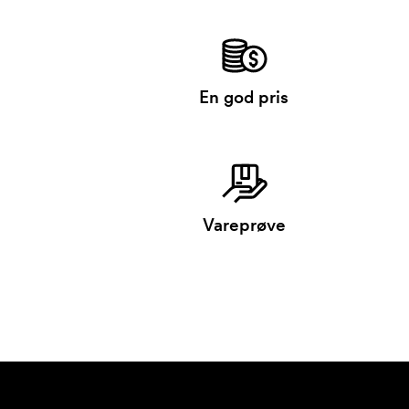
En god pris
Vareprøve