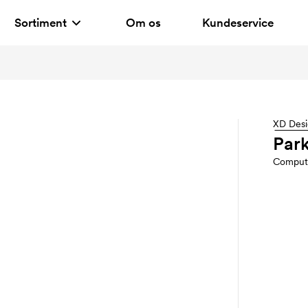
Sortiment
Om os
Kundeservice
XD Des
Park
Comput