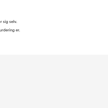
 sig selv.
urdering er.