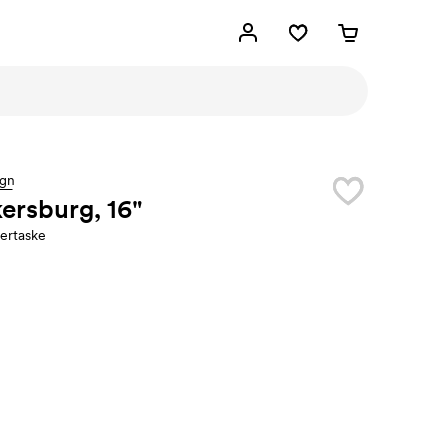
ign
ersburg, 16"
ertaske