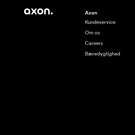
Axon
Kundeservice
Om os
Careers
Bæredygtighed