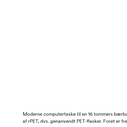
Moderne computertaske til en 16 tommers bærbar.
af rPET, dvs. genanvendt PET-flasker. Foret er fre