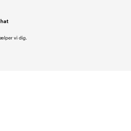
hat
ælper vi dig.