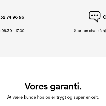
32 74 96 96
C
 08.30 - 17.00
Start en chat så hj
Vores garanti.
At være kunde hos os er trygt og super enkelt.