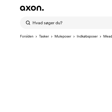
Forsiden
Tasker
Muleposer
Indkøbsposer
Meadv