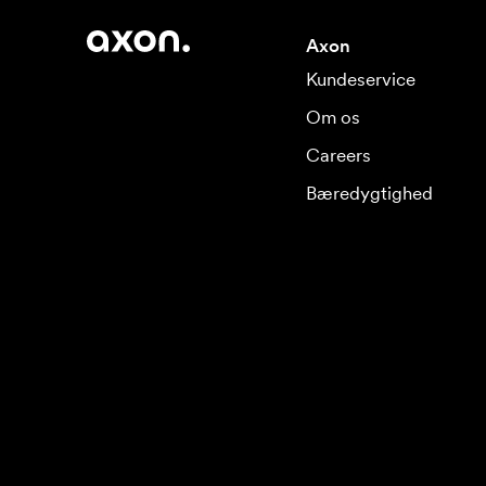
Axon
Kundeservice
Om os
Careers
Bæredygtighed