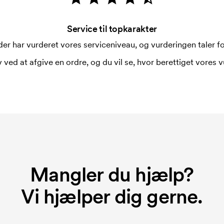
Service til topkarakter
er har vurderet vores serviceniveau, og vurderingen taler for
 ved at afgive en ordre, og du vil se, hvor berettiget vores v
Mangler du hjælp?
Vi hjælper dig gerne.