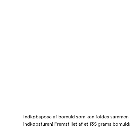
Indkøbspose af bomuld som kan foldes sammen når 
indkøbsturen! Fremstillet af et 135 grams bomuld