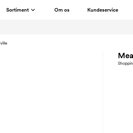
Sortiment
Om os
Kundeservice
ille
Mea
Shoppi