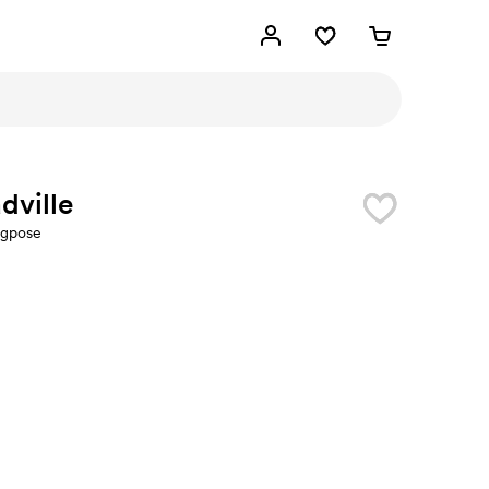
dville
ngpose