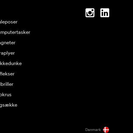
leposer
mputertasker
gneter
raplyer
ikkedunke
flekser
briller
pkrus
gsække
Danmark