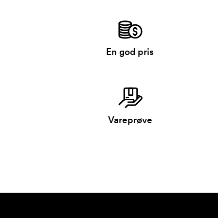
En god pris
Vareprøve