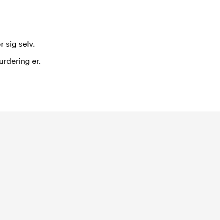
 sig selv.
urdering er.