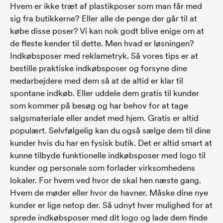
Hvem er ikke træt af plastikposer som man får med
sig fra butikkerne? Eller alle de penge der går til at
købe disse poser? Vi kan nok godt blive enige om at
de fleste kender til dette. Men hvad er løsningen?
Indkøbsposer med reklametryk. Så vores tips er at
bestille praktiske indkøbsposer og forsyne dine
medarbejdere med dem så at de altid er klar til
spontane indkøb. Eller uddele dem gratis til kunder
som kommer på besøg og har behov for at tage
salgsmateriale eller andet med hjem. Gratis er altid
populært. Selvfølgelig kan du også sælge dem til dine
kunder hvis du har en fysisk butik. Det er altid smart at
kunne tilbyde funktionelle indkøbsposer med logo til
kunder og personale som forlader virksomhedens
lokaler. For hvem ved hvor de skal hen næste gang.
Hvem de møder eller hvor de havner. Måske dine nye
kunder er lige netop der. Så udnyt hver mulighed for at
sprede indkøbsposer med dit logo og lade dem finde