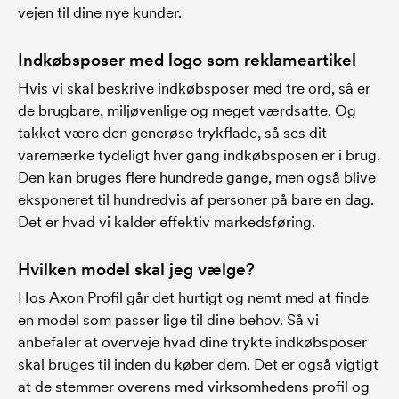
vejen til dine nye kunder.
Indkøbsposer med logo som reklameartikel
Hvis vi skal beskrive indkøbsposer med tre ord, så er
de brugbare, miljøvenlige og meget værdsatte. Og
takket være den generøse trykflade, så ses dit
varemærke tydeligt hver gang indkøbsposen er i brug.
Den kan bruges flere hundrede gange, men også blive
eksponeret til hundredvis af personer på bare en dag.
Det er hvad vi kalder effektiv markedsføring.
Hvilken model skal jeg vælge?
Hos Axon Profil går det hurtigt og nemt med at finde
en model som passer lige til dine behov. Så vi
anbefaler at overveje hvad dine trykte indkøbsposer
skal bruges til inden du køber dem. Det er også vigtigt
at de stemmer overens med virksomhedens profil og