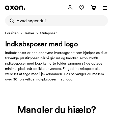
Forsiden
Tasker
Muleposer
Indkøbsposer med logo
Indkøbsposer er den anonyme hverdagshelt som hjælper os til at
fravælge plastikposen når vi går ud og handler. Axon Profils
indkøbsposer med logo kan ofte foldes sammen så de optager
minimal plads når de ikke anvendes. En god indkøbspose skal
være let at tage med i jakkelommen. Hos os vælger du mellem
over 30 forskellige indkøbsposer med logo.
Mangler du hjælp?