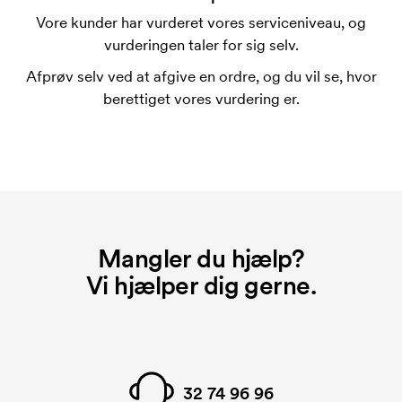
trykskabelon for hver farve, som skal trykkes.
Vore kunder har vurderet vores serviceniveau, og
Omkostningerne ved trykskabelon forsvinder når du
vurderingen taler for sig selv.
bestiller igen.
Afprøv selv ved at afgive en ordre, og du vil se, hvor
berettiget vores vurdering er.
Mangler du hjælp?
Vi hjælper dig gerne.
32 74 96 96