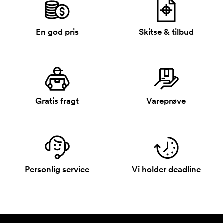
En god pris
Skitse & tilbud
Gratis fragt
Vareprøve
Personlig service
Vi holder deadline