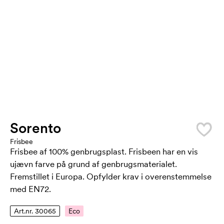
Sorento
Frisbee
Frisbee af 100% genbrugsplast. Frisbeen har en vis
ujævn farve på grund af genbrugsmaterialet.
Fremstillet i Europa. Opfylder krav i overenstemmelse
med EN72.
Art.nr. 30065
Eco