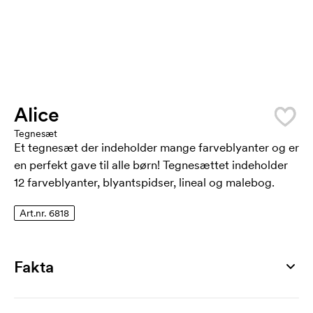
Alice
Tegnesæt
Et tegnesæt der indeholder mange farveblyanter og er
en perfekt gave til alle børn! Tegnesættet indeholder
12 farveblyanter, blyantspidser, lineal og malebog.
Art.nr. 6818
Fakta
Artikelnummer
6818