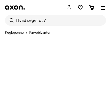
Kuglepenne
Farveblyanter