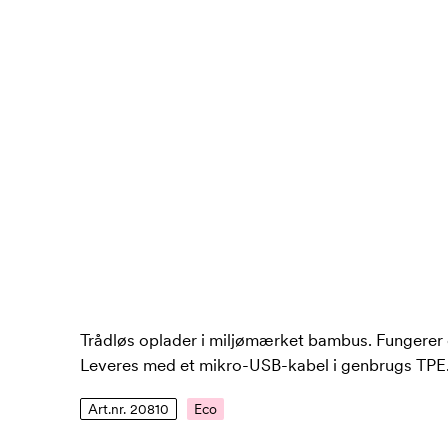
Trådløs oplader i miljømærket bambus. Fungerer 
Leveres med et mikro-USB-kabel i genbrugs TPE
Art.nr. 20810
Eco