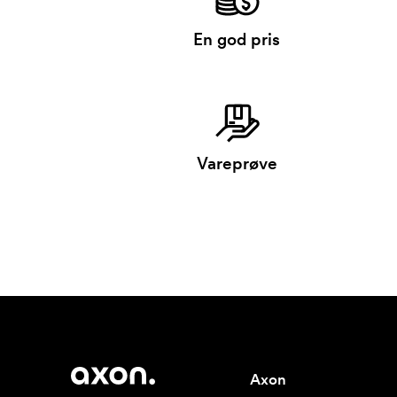
En god pris
Vareprøve
Axon