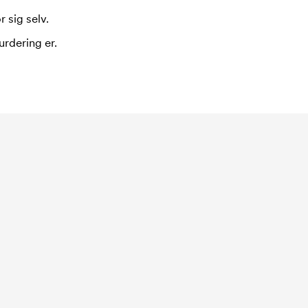
 sig selv.
urdering er.