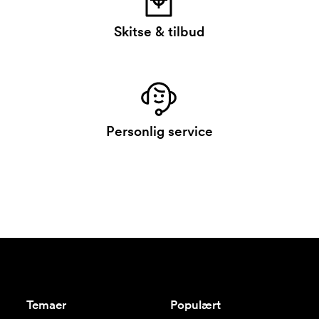
Skitse & tilbud
Personlig service
Temaer
Populært