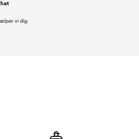
hat
ælper vi dig.