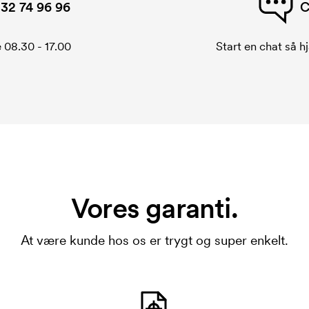
32 74 96 96
C
 08.30 - 17.00
Start en chat så hj
Vores garanti.
At være kunde hos os er trygt og super enkelt.