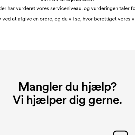
er har vurderet vores serviceniveau, og vurderingen taler for
 ved at afgive en ordre, og du vil se, hvor berettiget vores v
Mangler du hjælp?
Vi hjælper dig gerne.