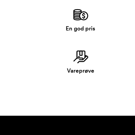
En god pris
Vareprøve