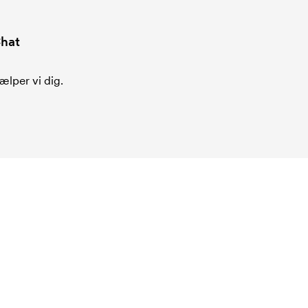
hat
ælper vi dig.