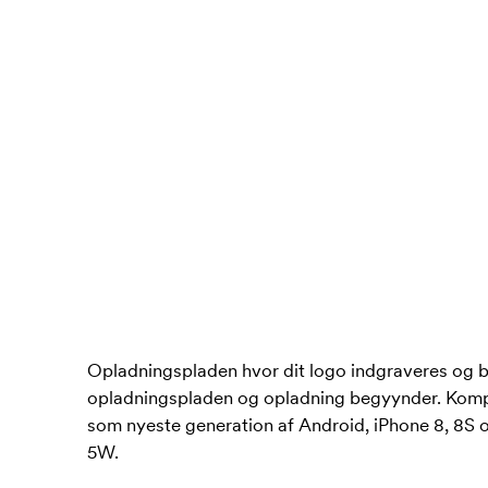
Opladningspladen hvor dit logo indgraveres og bl
opladningspladen og opladning begyynder. Komp
som nyeste generation af Android, iPhone 8, 8S 
5W.