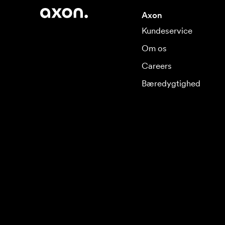
Axon
Kundeservice
Om os
Careers
Bæredygtighed