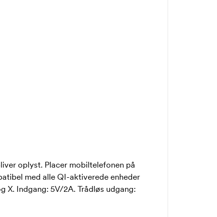
iver oplyst. Placer mobiltelefonen på
atibel med alle QI-aktiverede enheder
og X. Indgang: 5V/2A. Trådløs udgang: