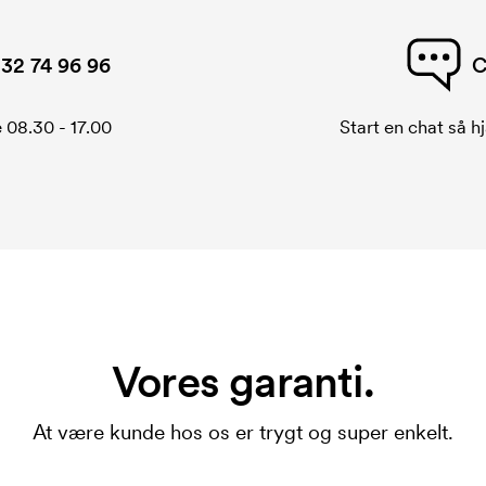
32 74 96 96
C
 08.30 - 17.00
Start en chat så hj
Vores garanti.
At være kunde hos os er trygt og super enkelt.