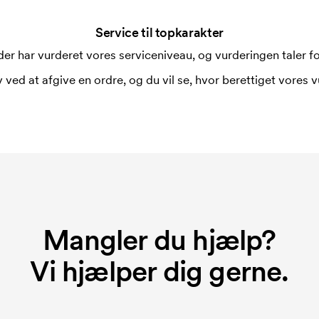
Service til topkarakter
er har vurderet vores serviceniveau, og vurderingen taler for
 ved at afgive en ordre, og du vil se, hvor berettiget vores v
Mangler du hjælp?
Vi hjælper dig gerne.