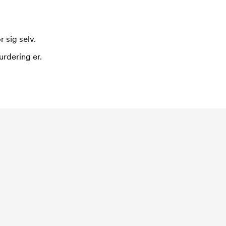
 sig selv.
urdering er.