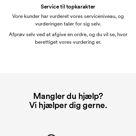
mærkningen. Startomkostninger er et opstartsgebyr
Service til topkarakter
for mærkningen. Opstartsgebyret forsvinder ikke
Vore kunder har vurderet vores serviceniveau, og
ved en gentagen bestilling.
vurderingen taler for sig selv.
Afprøv selv ved at afgive en ordre, og du vil se, hvor
berettiget vores vurdering er.
Mangler du hjælp?
Vi hjælper dig gerne.