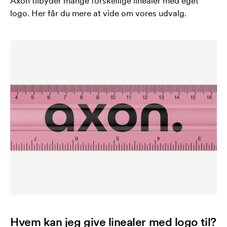
Axon tilbyder mange forskellige linealer med eget
logo. Her får du mere at vide om vores udvalg.
Hvem kan jeg give linealer med logo til?