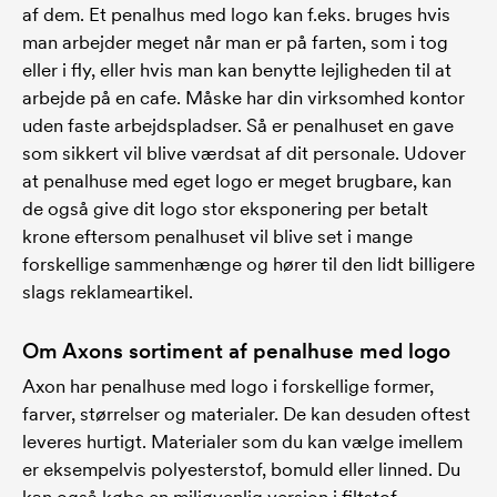
af dem. Et penalhus med logo kan f.eks. bruges hvis
man arbejder meget når man er på farten, som i tog
eller i fly, eller hvis man kan benytte lejligheden til at
arbejde på en cafe. Måske har din virksomhed kontor
uden faste arbejdspladser. Så er penalhuset en gave
som sikkert vil blive værdsat af dit personale. Udover
at penalhuse med eget logo er meget brugbare, kan
de også give dit logo stor eksponering per betalt
krone eftersom penalhuset vil blive set i mange
forskellige sammenhænge og hører til den lidt billigere
slags reklameartikel.
Om Axons sortiment af penalhuse med logo
Axon har penalhuse med logo i forskellige former,
farver, størrelser og materialer. De kan desuden oftest
leveres hurtigt. Materialer som du kan vælge imellem
er eksempelvis polyesterstof, bomuld eller linned. Du