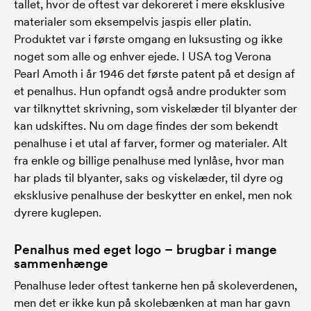
tallet, hvor de oftest var dekoreret i mere eksklusive
materialer som eksempelvis jaspis eller platin.
Produktet var i første omgang en luksusting og ikke
noget som alle og enhver ejede. I USA tog Verona
Pearl Amoth i år 1946 det første patent på et design af
et penalhus. Hun opfandt også andre produkter som
var tilknyttet skrivning, som viskelæder til blyanter der
kan udskiftes. Nu om dage findes der som bekendt
penalhuse i et utal af farver, former og materialer. Alt
fra enkle og billige penalhuse med lynlåse, hvor man
har plads til blyanter, saks og viskelæder, til dyre og
eksklusive penalhuse der beskytter en enkel, men nok
dyrere kuglepen.
Penalhus med eget logo – brugbar i mange
sammenhænge
Penalhuse leder oftest tankerne hen på skoleverdenen,
men det er ikke kun på skolebænken at man har gavn