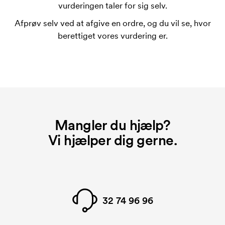
Omkostningerne ved trykskabelon forsvinder når du
vurderingen taler for sig selv.
bestiller igen.
Afprøv selv ved at afgive en ordre, og du vil se, hvor
berettiget vores vurdering er.
Mangler du hjælp?
Vi hjælper dig gerne.
32 74 96 96