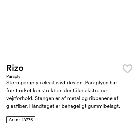
Rizo
Paraply
Stormparaply i eksklusivt design. Paraplyen har
forstærket konstruktion der tåler ekstreme
vejrforhold. Stangen er af metal og ribbenene af
glasfiber. Håndtaget er behageligt gummibelagt.
Art.nr. 18776