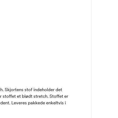
ch. Skjortens stof indeholder det
toffet et blødt stretch. Stoffet er
dent. Leveres pakkede enkeltvis i