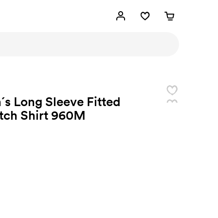
s Long Sleeve Fitted
tch Shirt 960M