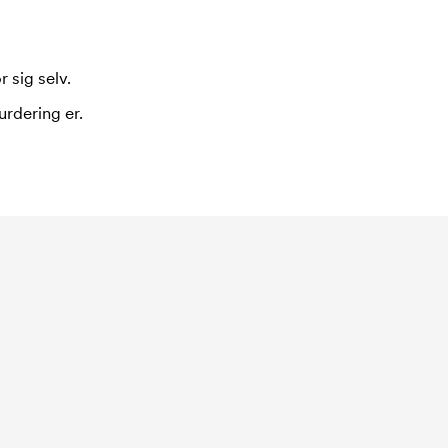
 sig selv.
urdering er.