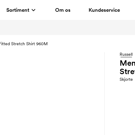
Sortiment
Om os
Kundeservice
itted Stretch Shirt 960M
Russell
Men´
Stre
Skjorte