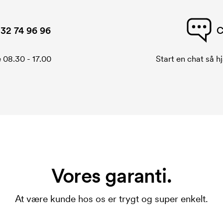
32 74 96 96
C
 08.30 - 17.00
Start en chat så hj
Vores garanti.
At være kunde hos os er trygt og super enkelt.