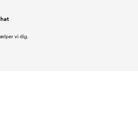
hat
ælper vi dig.