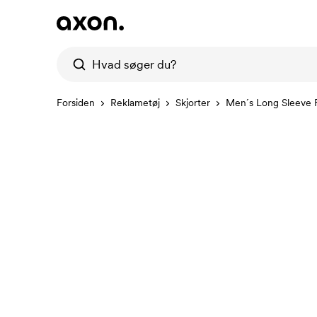
Forsiden
Reklametøj
Skjorter
Men´s Long Sleeve F