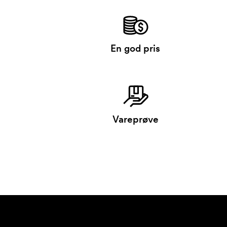
En god pris
Vareprøve