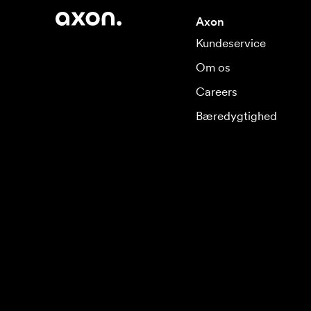
Axon
Kundeservice
Om os
Careers
Bæredygtighed