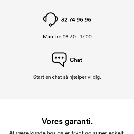
forsvinder når du bestiller igen.
32 74 96 96
Man-fre 08.30 - 17.00
Chat
Start en chat så hjælper vi dig.
Vores garanti.
At være kunde hos os er trygt og super enkelt.