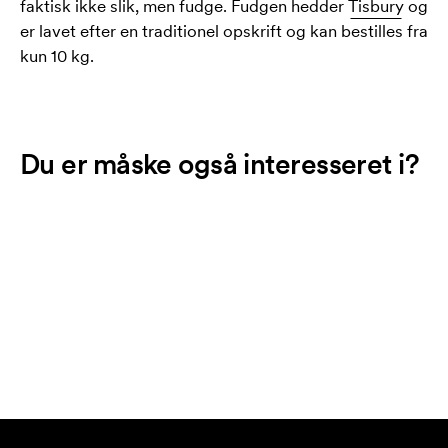
faktisk ikke slik, men fudge. Fudgen hedder
Tisbury
og
er lavet efter en traditionel opskrift og kan bestilles fra
kun 10 kg.
Du er måske også interesseret i?