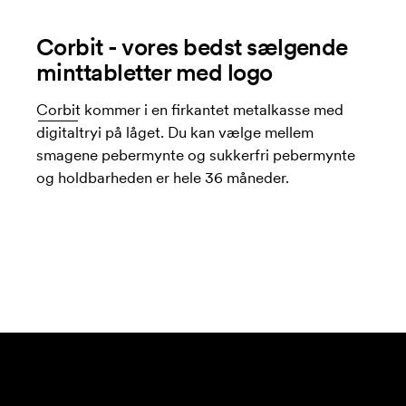
Corbit - vores bedst sælgende
minttabletter med logo
Corbit
kommer i en firkantet metalkasse med
digitaltryi på låget. Du kan vælge mellem
smagene pebermynte og sukkerfri pebermynte
og holdbarheden er hele 36 måneder.