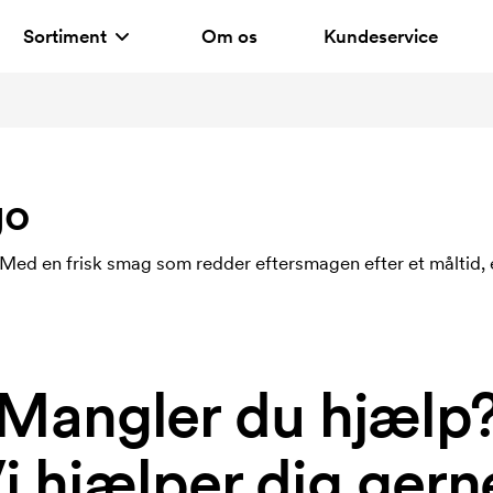
Sortiment
Om os
Kundeservice
go
. Med en frisk smag som redder eftersmagen efter et måltid, e
Mangler du hjælp
i hjælper dig gern