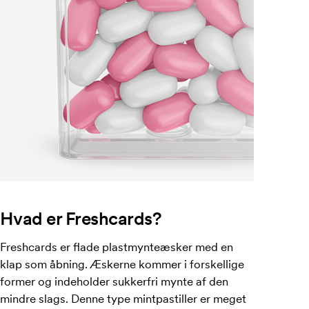
Hvad er Freshcards?
Freshcards er flade plastmynteæsker med en
klap som åbning. Æskerne kommer i forskellige
former og indeholder sukkerfri mynte af den
mindre slags. Denne type mintpastiller er meget