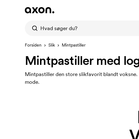
Forsiden
Slik
Mintpastiller
Mintpastiller med lo
Mintpastiller den store slikfavorit blandt voksne
mode.
V