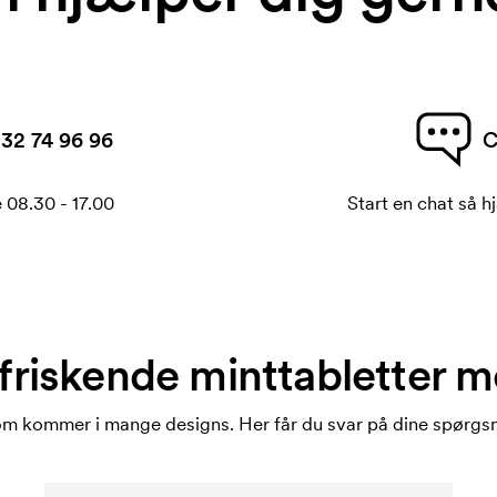
32 74 96 96
C
 08.30 - 17.00
Start en chat så hj
friskende minttabletter m
 som kommer i mange designs. Her får du svar på dine spørgs