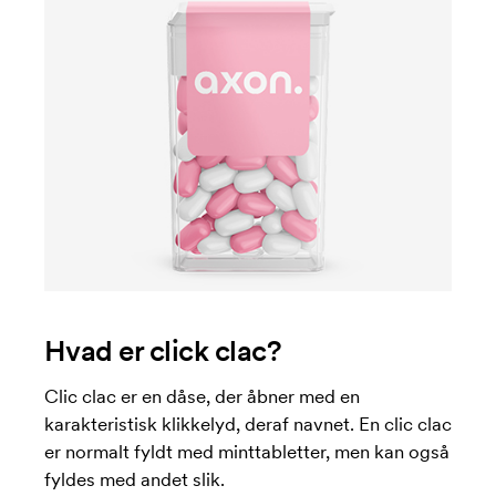
Hvad er click clac?
Clic clac er en dåse, der åbner med en
karakteristisk klikkelyd, deraf navnet. En clic clac
er normalt fyldt med minttabletter, men kan også
fyldes med andet slik.