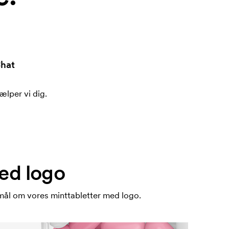
hat
ælper vi dig.
ed logo
mål om vores minttabletter med logo.