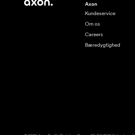
Axon
Kundeservice
Om os
Careers
Bæredygtighed