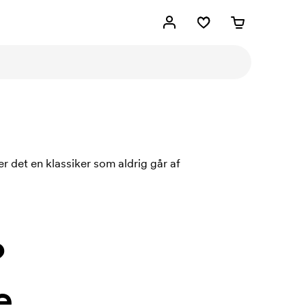
r det en klassiker som aldrig går af
?
e.