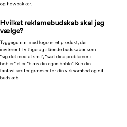
og flowpakker.
Hvilket reklamebudskab skal jeg
vælge?
Tyggegummi med logo er et produkt, der
inviterer til vittige og slående budskaber som
"sig det med et smil", "sæt dine problemer i
bobler" eller "blæs din egen boble". Kun din
fantasi sætter grænser for din virksomhed og dit
budskab.