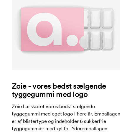
Zoie - vores bedst sælgende
tyggegummi med logo
Zoie
har været vores bedst sælgende
tyggegummi med eget logo i flere år. Emballagen
er af blistertype og indeholder 6 sukkerfrie
tyggegummier med xylitol. Yderemballagen