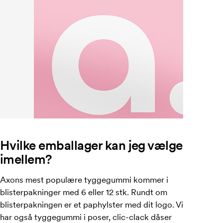
Hvilke emballager kan jeg vælge
imellem?
Axons mest populære tyggegummi kommer i
blisterpakninger med 6 eller 12 stk. Rundt om
blisterpakningen er et paphylster med dit logo. Vi
har også tyggegummi i poser, clic-clack dåser