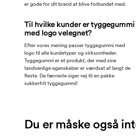
er gode for dit brand at blive forbundet med.
Til hvilke kunder er tyggegummi
med logo velegnet?
Efter vores mening passer tyggegummi med
logo til alle kundetyper og virksomheder.
Tyggegummi er et produkt, der med sine
tandvenlige egenskaber er værdsat af langt de
fleste. De færreste siger nej til en pakke
sukkerfrit tyggegummi!
Du er måske også int