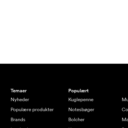
Temaer
Populært
Nyheder
Kuglepenne
Mu
Populære produkter
Notesbøger
Co
Brands
Bolcher
Ma