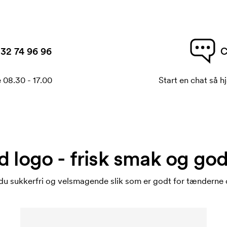
32 74 96 96
C
 08.30 - 17.00
Start en chat så hj
logo - frisk smak og god
 sukkerfri og velsmagende slik som er godt for tænderne 