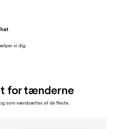
hat
ælper vi dig.
t for tænderne
og som værdsættes af de fleste.