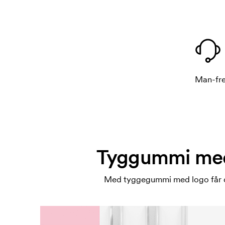
Man-fre
Tyggummi med 
Med tyggegummi med logo får du