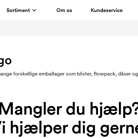
Sortiment
Om os
Kundeservice
go
ge forskellige emballager som blister, flowpack, dåser og
Mangler du hjælp
i hjælper dig gern