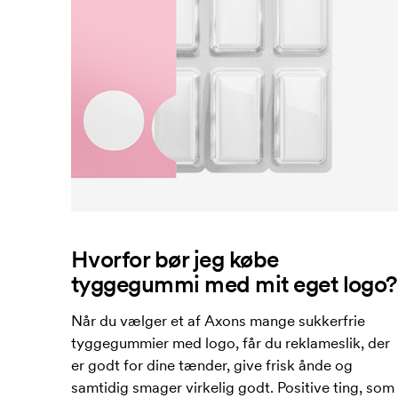
Hvorfor bør jeg købe
tyggegummi med mit eget logo?
Når du vælger et af Axons mange sukkerfrie
tyggegummier med logo, får du reklameslik, der
er godt for dine tænder, give frisk ånde og
samtidig smager virkelig godt. Positive ting, som