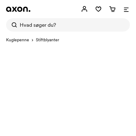
Kuglepenne
Stiftblyanter