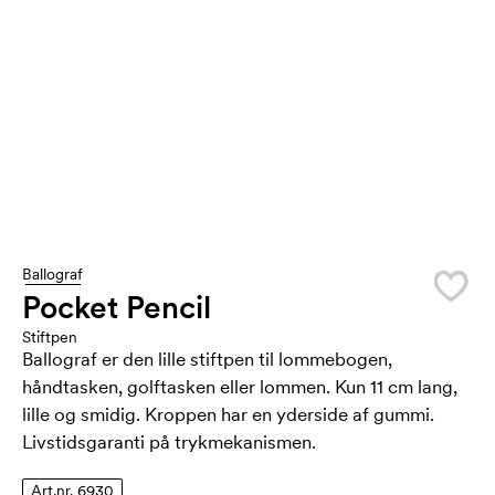
Ballograf
Pocket Pencil
Stiftpen
Ballograf er den lille stiftpen til lommebogen,
håndtasken, golftasken eller lommen. Kun 11 cm lang,
lille og smidig. Kroppen har en yderside af gummi.
Livstidsgaranti på trykmekanismen.
Art.nr. 6930