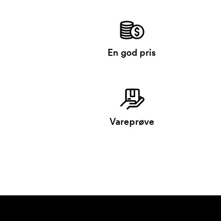
En god pris
Vareprøve