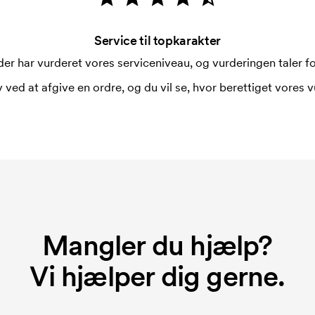
Service til topkarakter
er har vurderet vores serviceniveau, og vurderingen taler for
 ved at afgive en ordre, og du vil se, hvor berettiget vores v
Mangler du hjælp?
Vi hjælper dig gerne.