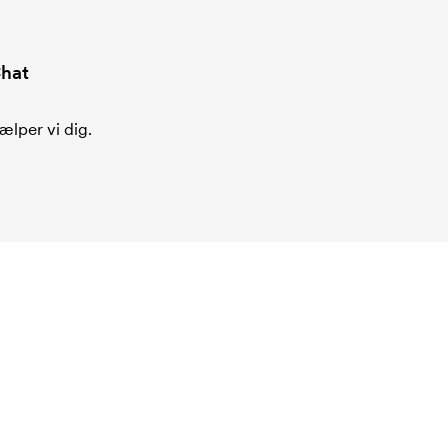
hat
ælper vi dig.