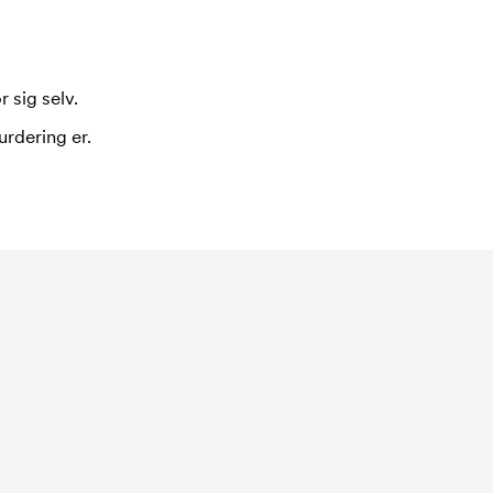
 sig selv.
urdering er.