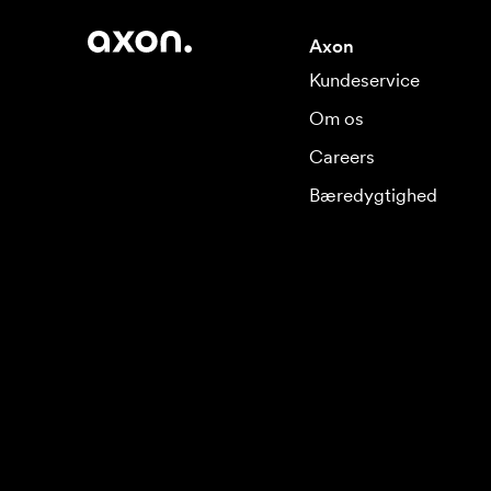
Axon
Kundeservice
Om os
Careers
Bæredygtighed