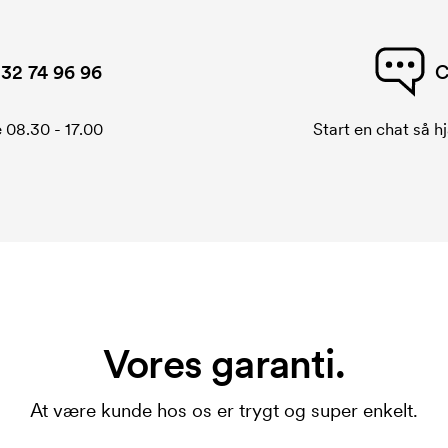
32 74 96 96
C
 08.30 - 17.00
Start en chat så hj
Vores garanti.
At være kunde hos os er trygt og super enkelt.