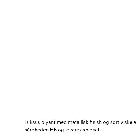
Luksus blyant med metallisk finish og sort viske
hårdheden HB og leveres spidset.